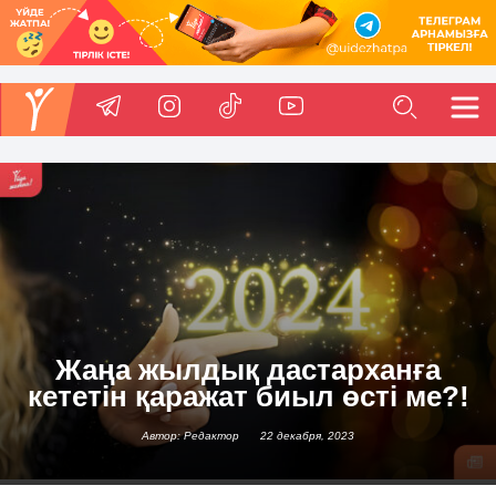
Жаңа жылдық дастарханға
кететін қаражат биыл өсті ме?!
Автор: Редактор
22 декабря, 2023