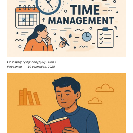
Өз ісіңізде үздік болудың 5 жолы
Редактор
10 сентября, 2025