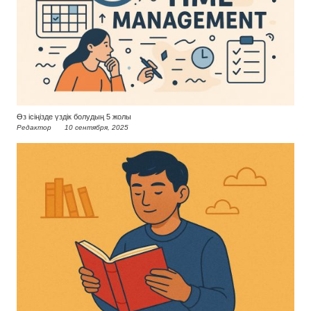
Өз ісіңізде үздік болудың 5 жолы
Редактор
10 сентября, 2025