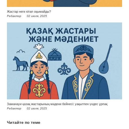
Жастар неге кітап оқымайды?
Редактор
02 июля, 2025
Заманауи қазақ жастарының мәдени бейнесі: уақытпен үндес ұрпақ
Редактор
02 июля, 2025
Читайте по теме