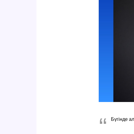
Бүгінде а