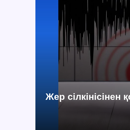
Жер сілкінісінен