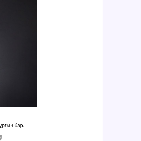
ұрғын бар.