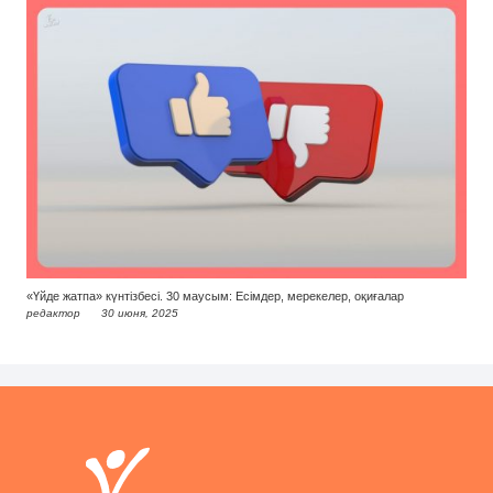
«Үйде жатпа» күнтізбесі. 30 маусым: Есімдер, мерекелер, оқиғалар
редактор
30 июня, 2025