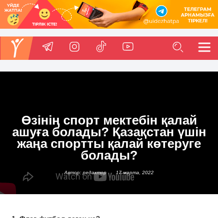
Өзінің спорт мектебін қалай
ашуға болады? Қазақстан үшін
жаңа спортты қалай көтеруге
болады?
Автор: редактор
17 марта, 2022