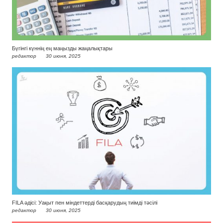
Бүгінгі күннің ең маңызды жаңалықтары
редактор
30 июня, 2025
FILA әдісі: Уақыт пен міндеттерді басқарудың тиімді тәсілі
редактор
30 июня, 2025