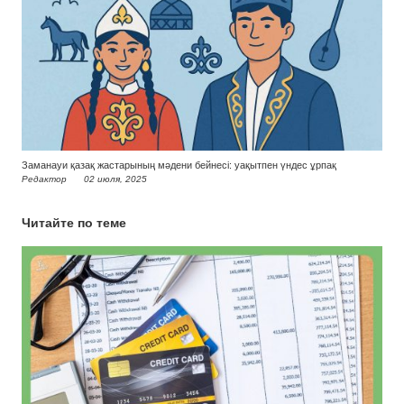
Заманауи қазақ жастарының мәдени бейнесі: уақытпен үндес ұрпақ
Редактор
02 июля, 2025
Читайте по теме