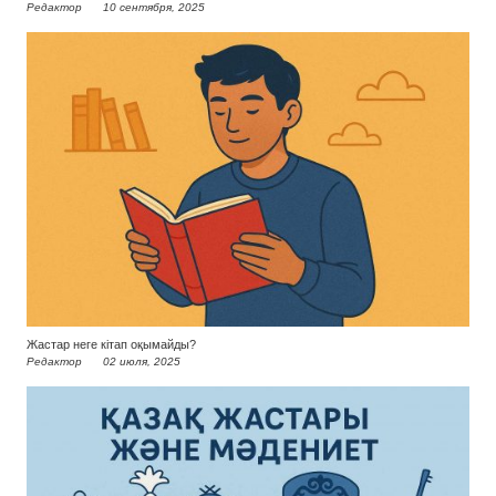
Редактор
10 сентября, 2025
Жастар неге кітап оқымайды?
Редактор
02 июля, 2025