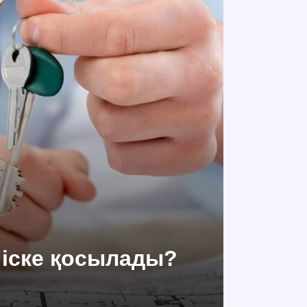
 іске қосылады?