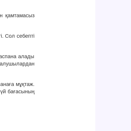
ен қамтамасыз
і. Сол себепті
баспана алады
салушылардан
панаға мұқтаж.
 үй бағасының