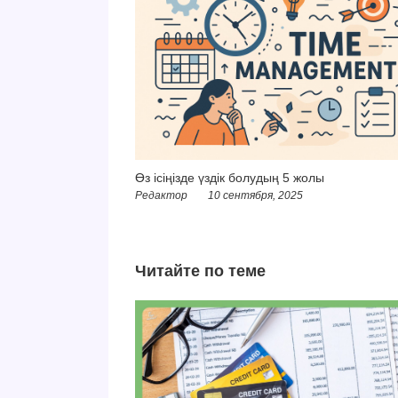
Өз ісіңізде үздік болудың 5 жолы
Редактор
10 сентября, 2025
Читайте по теме