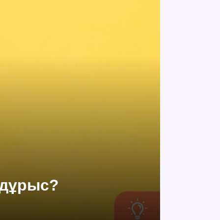
н дұрыс?