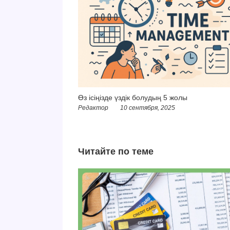
Өз ісіңізде үздік болудың 5 жолы
Редактор
10 сентября, 2025
Читайте по теме