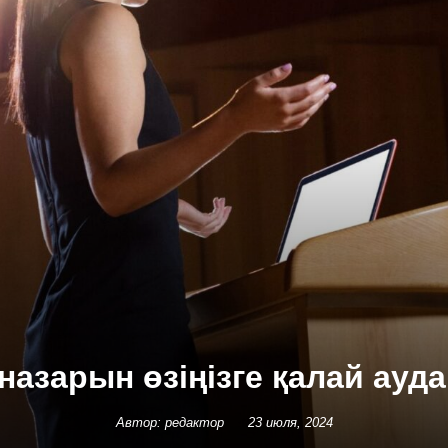
азарын өзіңізге қалай ауд
Автор: редактор
23 июля, 2024