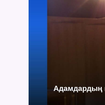
Адамдардың н