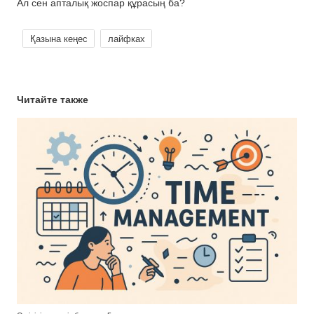
Ал сен апталық жоспар құрасың ба?
Қазына кеңес
лайфках
Читайте также