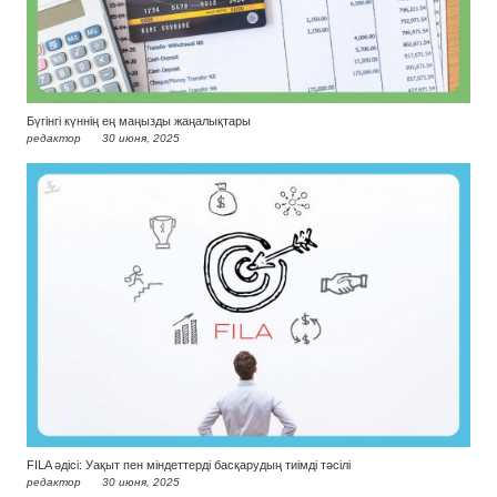
Бүгінгі күннің ең маңызды жаңалықтары
редактор
30 июня, 2025
FILA әдісі: Уақыт пен міндеттерді басқарудың тиімді тәсілі
редактор
30 июня, 2025