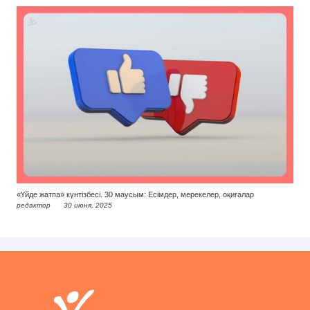
«Үйде жатпа» күнтізбесі. 30 маусым: Есімдер, мерекелер, оқиғалар
редактор
30 июня, 2025