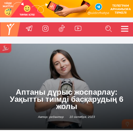
Аптаны дұрыс жоспарлау:
Уақытты тиімді басқарудың 6
жолы
Автор: редактор
10 октября, 2023