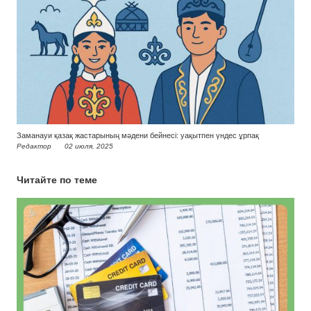
Заманауи қазақ жастарының мәдени бейнесі: уақытпен үндес ұрпақ
Редактор
02 июля, 2025
Читайте по теме