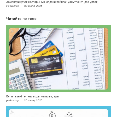
Заманауи қазақ жастарының мәдени бейнесі: уақытпен үндес ұрпақ
Редактор
02 июля, 2025
Читайте по теме
Бүгінгі күннің ең маңызды жаңалықтары
редактор
30 июня, 2025