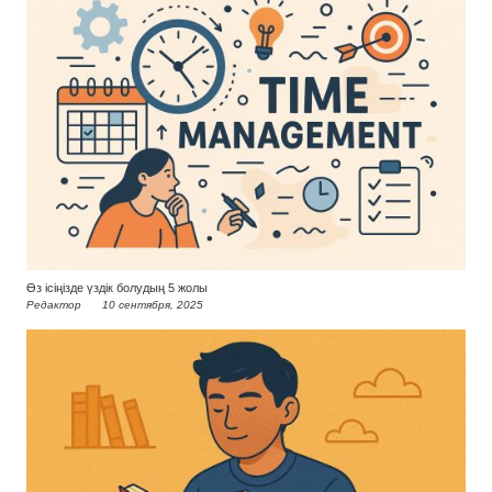
Өз ісіңізде үздік болудың 5 жолы
Редактор
10 сентября, 2025