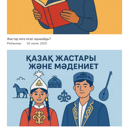
Жастар неге кітап оқымайды?
Редактор
02 июля, 2025