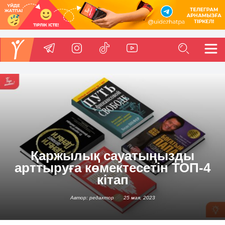
Қаржылық сауатыңызды
арттыруға көмектесетін ТОП-4
кітап
Автор: редактор
25 мая, 2023