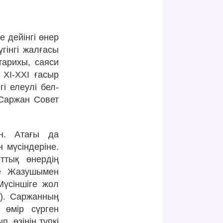
 дейінгі өнер
гінгі жалғасы
арихы, саяси
 ХІ-ХХІ ғасыр
і елеулі бел-
 Саржан Совет
н. Атағы да
н мүсіндеріне.
ттық өнердің
де Жазушымен
Мүсіншіге жол
ы). Саржанның
 өмір сүрген
, өзінің түпкі