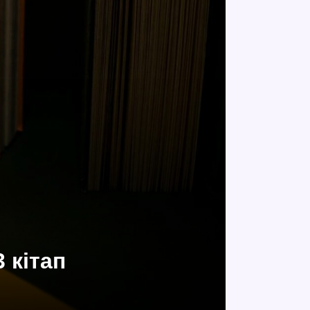
 кітап