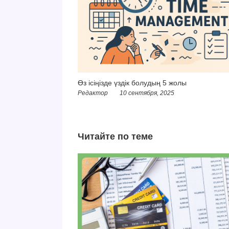
Өз ісіңізде үздік болудың 5 жолы
Редактор
10 сентября, 2025
Читайте по теме