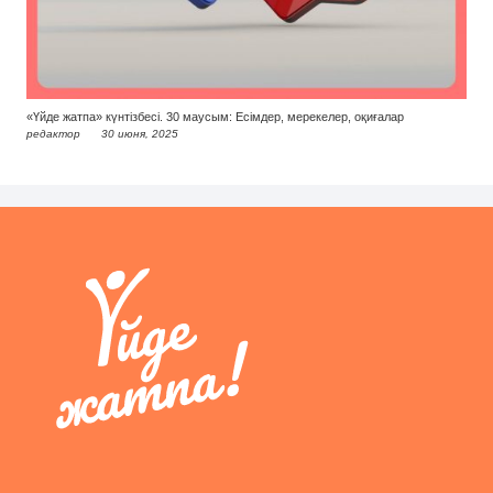
«Үйде жатпа» күнтізбесі. 30 маусым: Есімдер, мерекелер, оқиғалар
редактор
30 июня, 2025