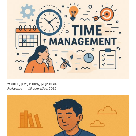
Өз ісіңізде үздік болудың 5 жолы
Редактор
10 сентября, 2025