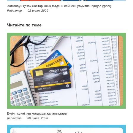
Заманауи қазақ жастарының мәдени бейнесі: уақытпен үндес ұрпақ
Редактор
02 июля, 2025
Читайте по теме
Бүгінгі күннің ең маңызды жаңалықтары
редактор
30 июня, 2025