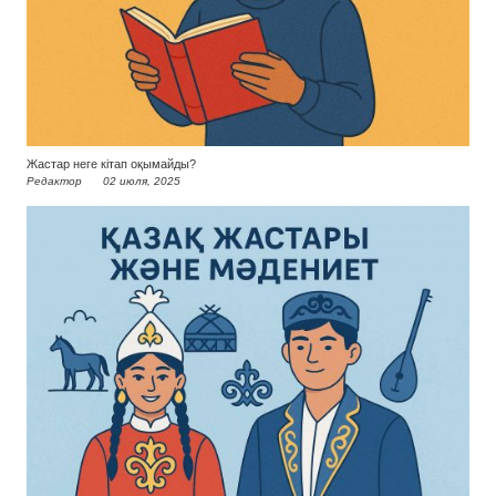
Жастар неге кітап оқымайды?
Редактор
02 июля, 2025