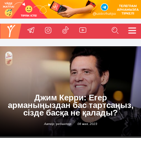
Джим Керри: Егер
арманыңыздан бас тартсаңыз,
сізде басқа не қалады?
Автор: редактор
08 мая, 2023