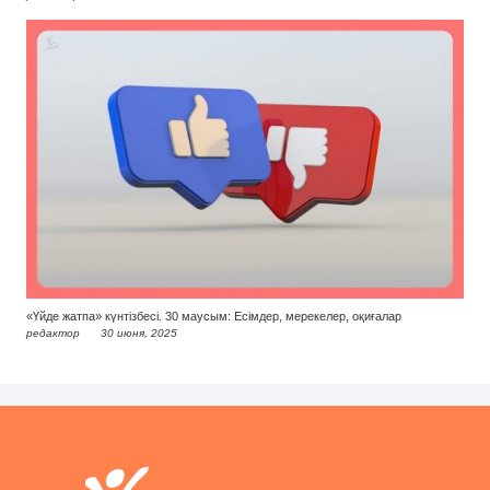
«Үйде жатпа» күнтізбесі. 30 маусым: Есімдер, мерекелер, оқиғалар
редактор
30 июня, 2025