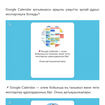
Google Calendar қосымшасы арқылы уақытты қалай дұрыс
жоспарлауға болады?
📌 Google Calendar — әлем бойынша ең танымал және тегін
жоспарлау құралдарының бірі. Оның артықшылықтары: