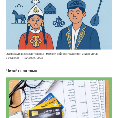
Заманауи қазақ жастарының мәдени бейнесі: уақытпен үндес ұрпақ
Редактор
02 июля, 2025
Читайте по теме