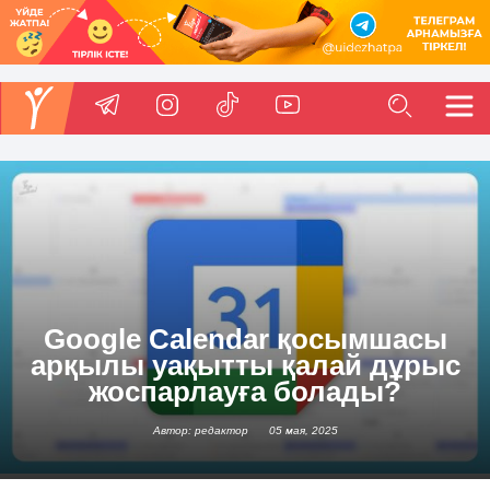
Google Calendar қосымшасы
арқылы уақытты қалай дұрыс
жоспарлауға болады?
Автор: редактор
05 мая, 2025