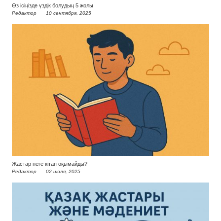
Өз ісіңізде үздік болудың 5 жолы
Редактор
10 сентября, 2025
Жастар неге кітап оқымайды?
Редактор
02 июля, 2025