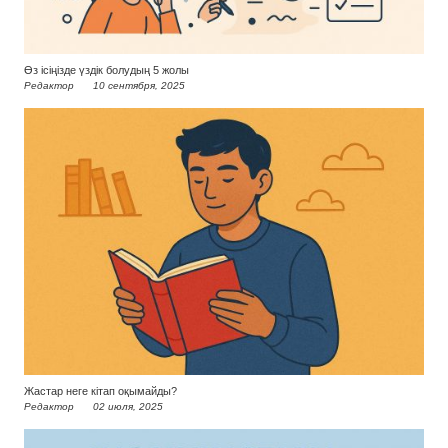
Өз ісіңізде үздік болудың 5 жолы
Редактор
10 сентября, 2025
Жастар неге кітап оқымайды?
Редактор
02 июля, 2025