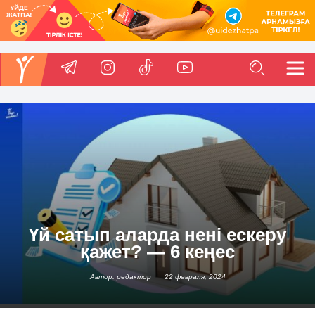
Үй сатып аларда нені ескеру
қажет? — 6 кеңес
Автор: редактор
22 февраля, 2024