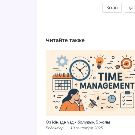
Кітап
қа
Читайте также
Өз ісіңізде үздік болудың 5 жолы
Редактор
10 сентября, 2025