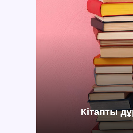
Кітапты дұ