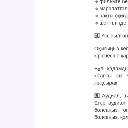
🔹фильмге бей
🔹марапатталғ
🔹нақты оқиға
🔹шет тілінде
4️⃣ Ұсынылған,
Оқығыңыз кел
кіріспесіне қа
Бұл қадамды
кітапты сіз
жақсырақ.
5️⃣ Аудиал, 
Егер аудиал 
болсаңыз, о
болсаңыз, қол