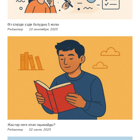
Өз ісіңізде үздік болудың 5 жолы
Редактор
10 сентября, 2025
Жастар неге кітап оқымайды?
Редактор
02 июля, 2025