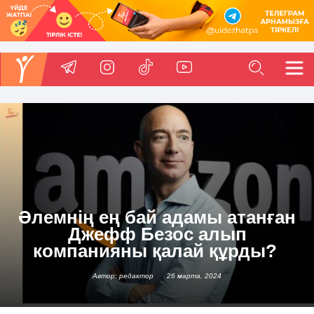
Әлемнің ең бай адамы атанған
Джефф Безос алып
компанияны қалай құрды?
Автор: редактор
26 марта, 2024