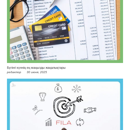
Бүгінгі күннің ең маңызды жаңалықтары
редактор
30 июня, 2025