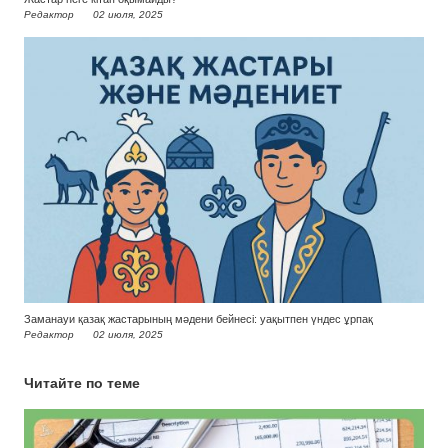
Редактор
02 июля, 2025
Заманауи қазақ жастарының мәдени бейнесі: уақытпен үндес ұрпақ
Редактор
02 июля, 2025
Читайте по теме