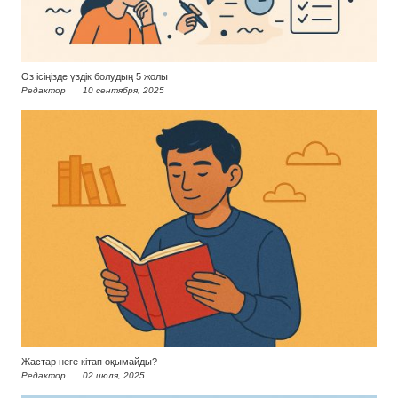
Өз ісіңізде үздік болудың 5 жолы
Редактор
10 сентября, 2025
Жастар неге кітап оқымайды?
Редактор
02 июля, 2025