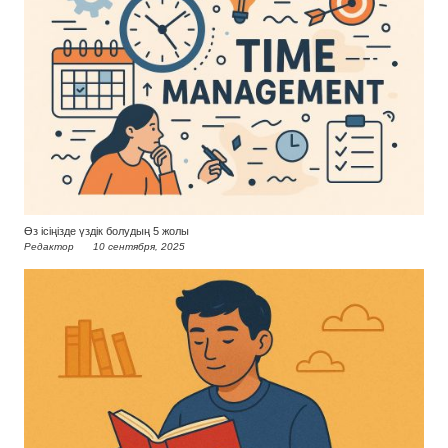
Өз ісіңізде үздік болудың 5 жолы
Редактор
10 сентября, 2025