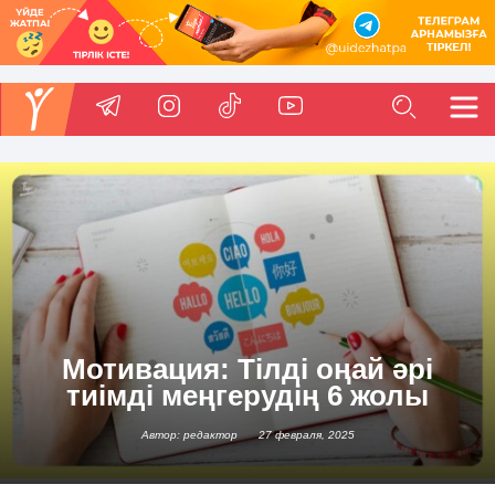
Мотивация: Тілді оңай әрі
тиімді меңгерудің 6 жолы
Автор: редактор
27 февраля, 2025