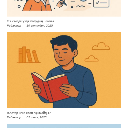
Өз ісіңізде үздік болудың 5 жолы
Редактор
10 сентября, 2025
Жастар неге кітап оқымайды?
Редактор
02 июля, 2025