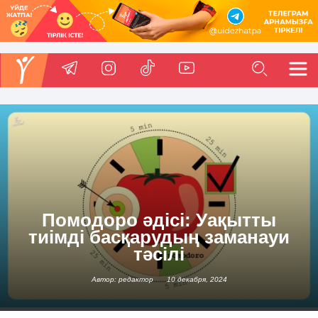
Помодоро әдісі: Уақытты
тиімді басқарудың заманауи
тәсілі
Автор: редактор
10 декабря, 2024