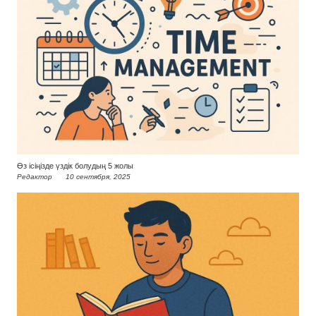
Өз ісіңізде үздік болудың 5 жолы
Редактор
10 сентября, 2025