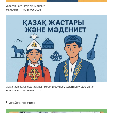
Жастар неге кітап оқымайды?
Редактор
02 июля, 2025
Заманауи қазақ жастарының мәдени бейнесі: уақытпен үндес ұрпақ
Редактор
02 июля, 2025
Читайте по теме