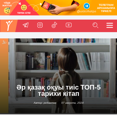
Әр қазақ оқуы тиіс ТОП-5
тарихи кітап
Автор: редактор
07 августа, 2024