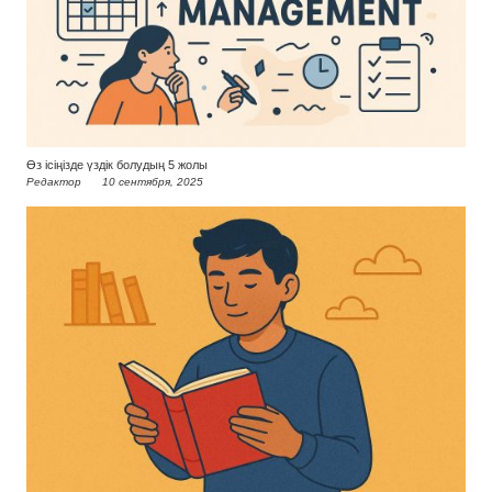
Өз ісіңізде үздік болудың 5 жолы
Редактор
10 сентября, 2025