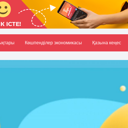
ықтары
Көшпенділер экономикасы
Қазына кеңес