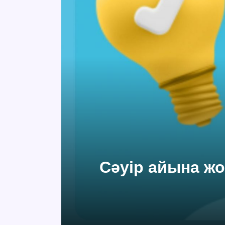
Сәуір айына жо