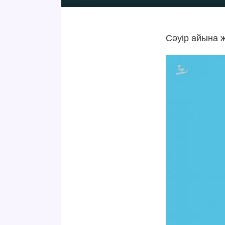
Сәуір айына 