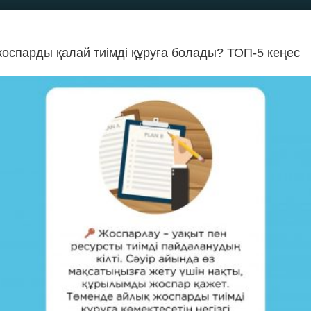
жоспарды қалай тиімді құруға болады? ТОП-5 кеңес