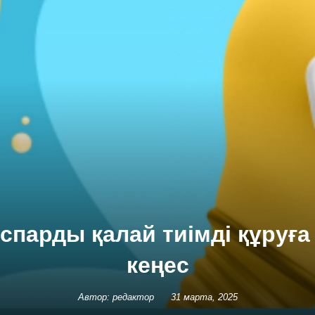
спарды қалай тиімді құруғ
кеңес
Автор: редактор
31 марта, 2025