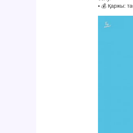
• 💰 Қаржы: т