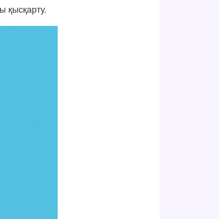
ы қысқарту.