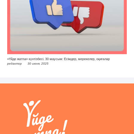
«Үйде жатпа» күнтізбесі. 30 маусым: Есімдер, мерекелер, оқиғалар
редактор
30 июня, 2025