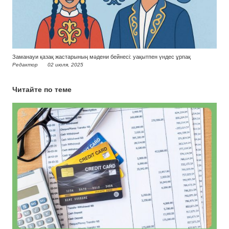
Заманауи қазақ жастарының мәдени бейнесі: уақытпен үндес ұрпақ
Редактор
02 июля, 2025
Читайте по теме