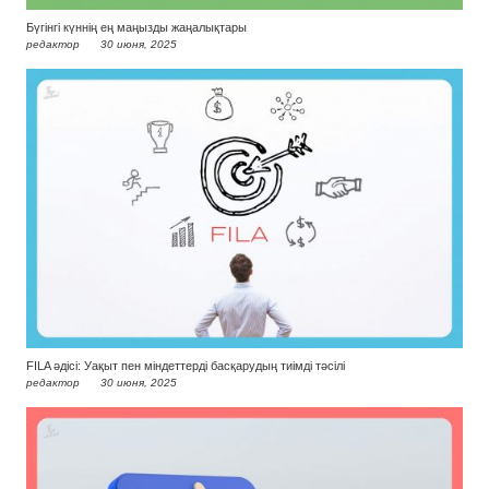
Бүгінгі күннің ең маңызды жаңалықтары
редактор
30 июня, 2025
FILA әдісі: Уақыт пен міндеттерді басқарудың тиімді тәсілі
редактор
30 июня, 2025