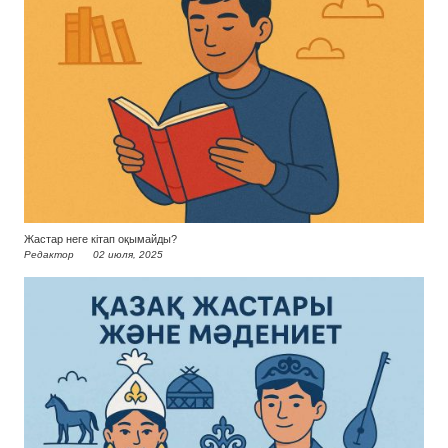
Жастар неге кітап оқымайды?
Редактор
02 июля, 2025