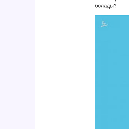
болады?