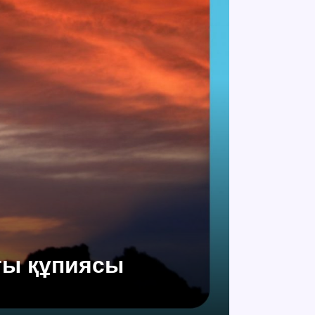
ты құпиясы