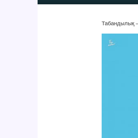
Табандылық —