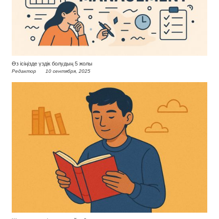
Өз ісіңізде үздік болудың 5 жолы
Редактор
10 сентября, 2025