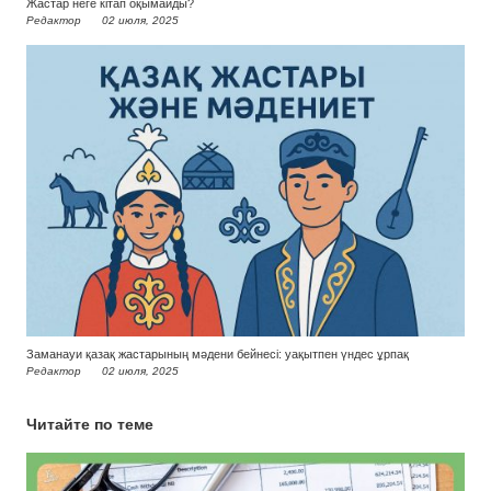
Жастар неге кітап оқымайды?
Редактор
02 июля, 2025
Заманауи қазақ жастарының мәдени бейнесі: уақытпен үндес ұрпақ
Редактор
02 июля, 2025
Читайте по теме