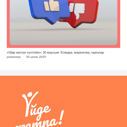
«Үйде жатпа» күнтізбесі. 30 маусым: Есімдер, мерекелер, оқиғалар
редактор
30 июня, 2025