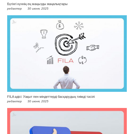
Бүгінгі күннің ең маңызды жаңалықтары
редактор
30 июня, 2025
FILA әдісі: Уақыт пен міндеттерді басқарудың тиімді тәсілі
редактор
30 июня, 2025