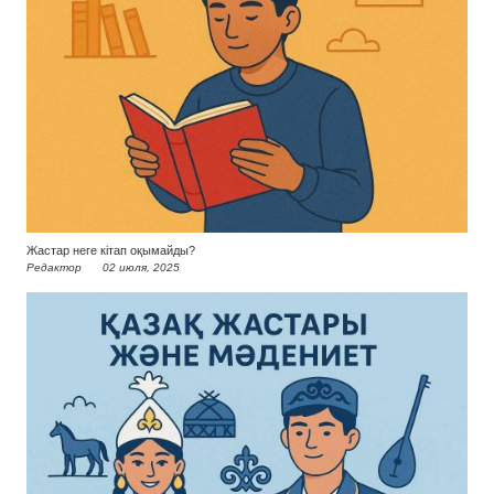
Жастар неге кітап оқымайды?
Редактор
02 июля, 2025