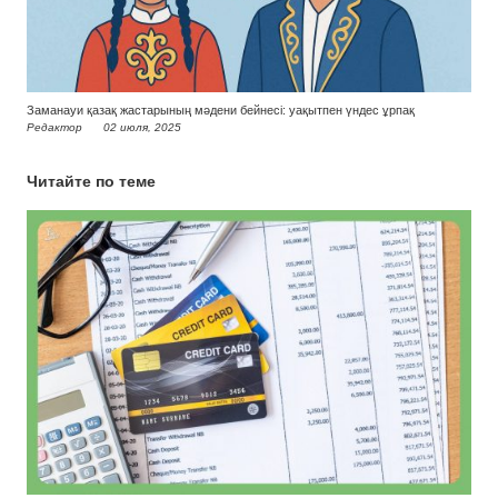
Заманауи қазақ жастарының мәдени бейнесі: уақытпен үндес ұрпақ
Редактор
02 июля, 2025
Читайте по теме