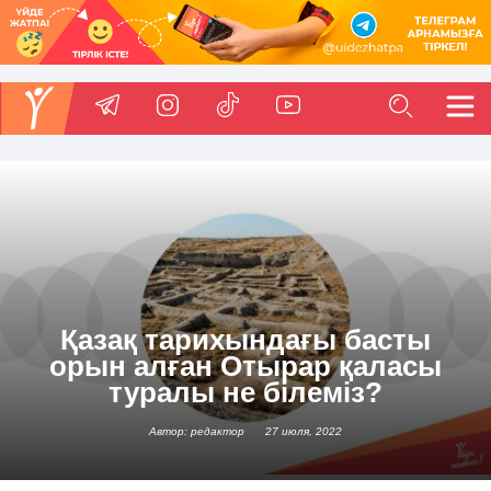
Қазақ тарихындағы басты
орын алған Отырар қаласы
туралы не білеміз?
Автор: редактор
27 июля, 2022