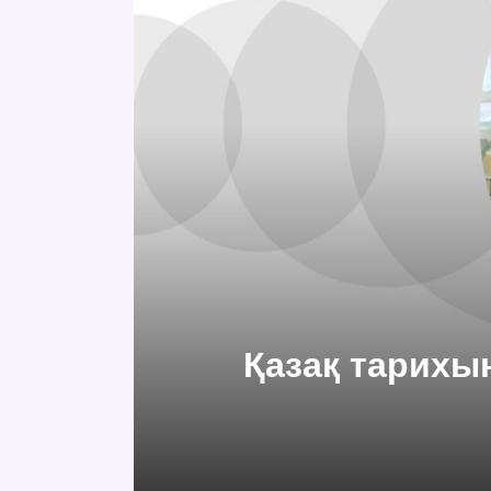
Қазақ тарихы