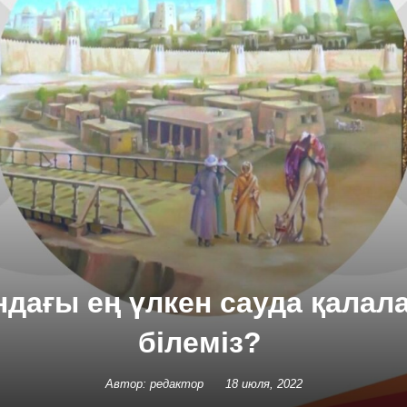
ндағы ең үлкен сауда қалал
білеміз?
Автор: редактор
18 июля, 2022