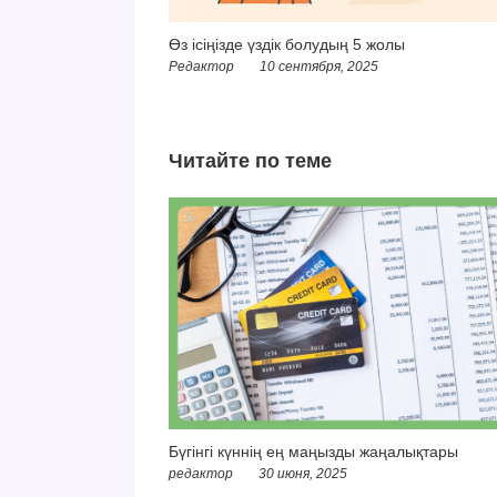
Өз ісіңізде үздік болудың 5 жолы
Редактор
10 сентября, 2025
Читайте по теме
Бүгінгі күннің ең маңызды жаңалықтары
редактор
30 июня, 2025