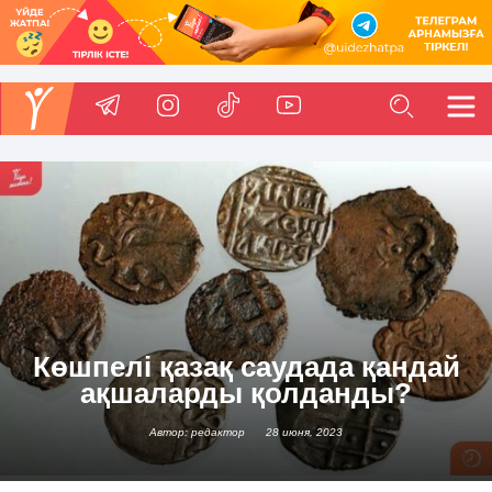
Көшпелі қазақ саудада қандай
ақшаларды қолданды?
Автор: редактор
28 июня, 2023