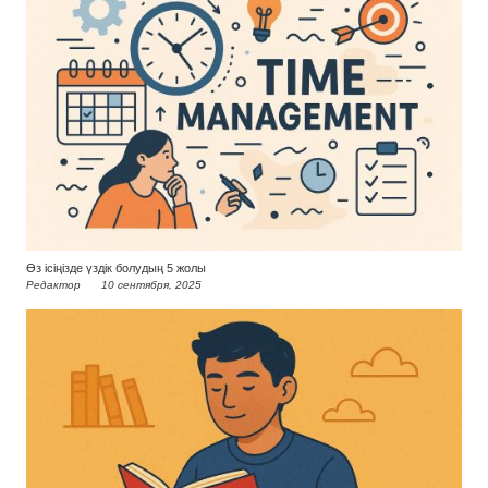
Өз ісіңізде үздік болудың 5 жолы
Редактор
10 сентября, 2025