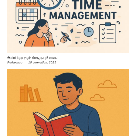
Өз ісіңізде үздік болудың 5 жолы
Редактор
10 сентября, 2025