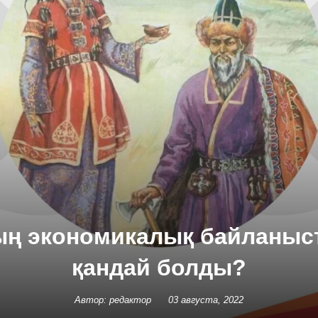
ың экономикалық байланыст
қандай болды?
Автор: редактор
03 августа, 2022