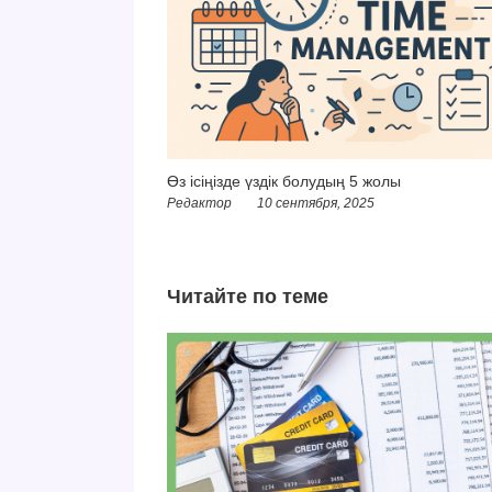
Өз ісіңізде үздік болудың 5 жолы
Редактор
10 сентября, 2025
Читайте по теме