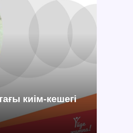
ағы киім-кешегі