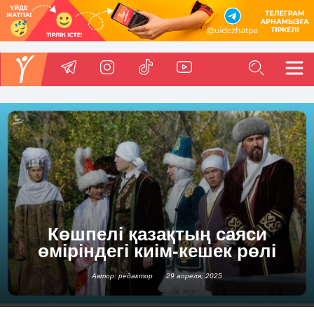
Көшпелі қазақтың саяси
өміріндегі киім-кешек рөлі
Автор: редактор
29 апреля, 2025