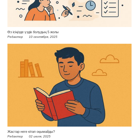
Өз ісіңізде үздік болудың 5 жолы
Редактор
10 сентября, 2025
Жастар неге кітап оқымайды?
Редактор
02 июля, 2025