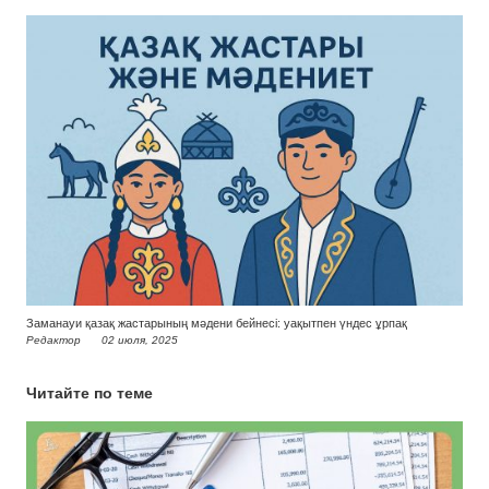
Заманауи қазақ жастарының мәдени бейнесі: уақытпен үндес ұрпақ
Редактор
02 июля, 2025
Читайте по теме