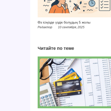
Өз ісіңізде үздік болудың 5 жолы
Редактор
10 сентября, 2025
Читайте по теме