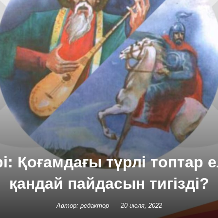
і: Қоғамдағы түрлі топтар
қандай пайдасын тигізді?
Автор: редактор
20 июля, 2022