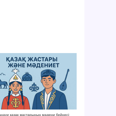
науи қазақ жастарының мәдени бейнесі: