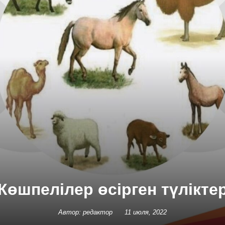
Көшпелілер өсірген түлікте
Автор: редактор
11 июля, 2022