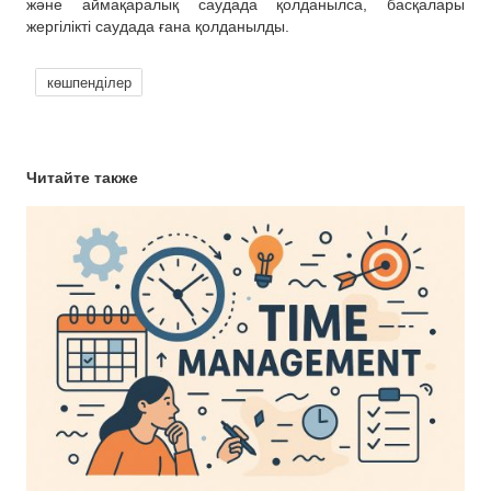
және аймақаралық саудада қолданылса, басқалары
жергілікті саудада ғана қолданылды.
көшпенділер
Читайте также