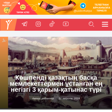
Көшпенді қазақтың басқа
мемлекеттермен ұстанған ең
негізгі 3 қарым-қатынас түрі
Автор: редактор
21 августа, 2024