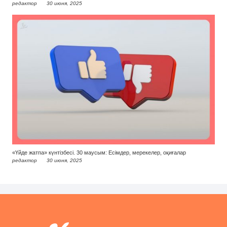
редактор
30 июня, 2025
«Үйде жатпа» күнтізбесі. 30 маусым: Есімдер, мерекелер, оқиғалар
редактор
30 июня, 2025