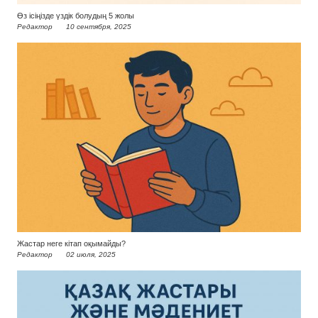
Өз ісіңізде үздік болудың 5 жолы
Редактор
10 сентября, 2025
Жастар неге кітап оқымайды?
Редактор
02 июля, 2025