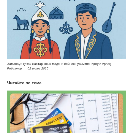
Заманауи қазақ жастарының мәдени бейнесі: уақытпен үндес ұрпақ
Редактор
02 июля, 2025
Читайте по теме