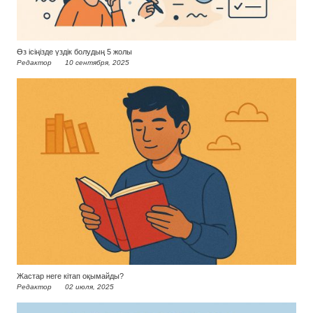
Өз ісіңізде үздік болудың 5 жолы
Редактор
10 сентября, 2025
Жастар неге кітап оқымайды?
Редактор
02 июля, 2025