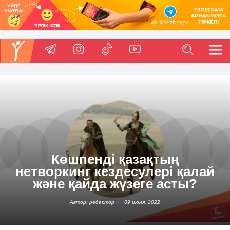
Көшпенді қазақтың
нетворкинг кездесулері қалай
және қайда жүзеге асты?
Автор: редактор
09 июня, 2022