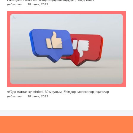
редактор
30 июня, 2025
«Үйде жатпа» күнтізбесі. 30 маусым: Есімдер, мерекелер, оқиғалар
редактор
30 июня, 2025