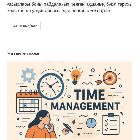
ғасырлары бойы пайдаланып келген ақшаның бүкіл тарихы
көрсетілген уақыт айнасындай болған ежелгі қала.
көшпенділер
Читайте также