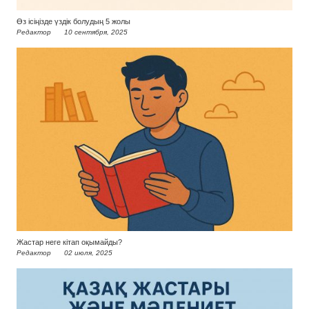
Өз ісіңізде үздік болудың 5 жолы
Редактор
10 сентября, 2025
Жастар неге кітап оқымайды?
Редактор
02 июля, 2025