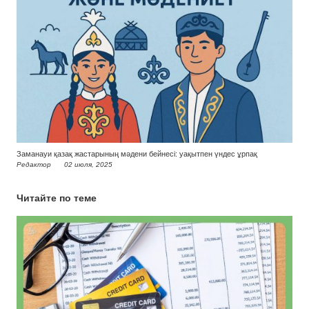
Заманауи қазақ жастарының мәдени бейнесі: уақытпен үндес ұрпақ
Редактор
02 июля, 2025
Читайте по теме