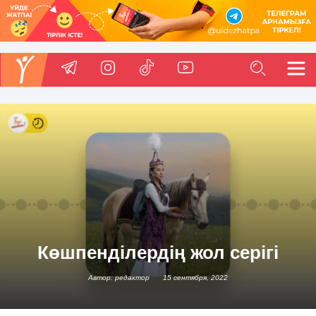
Көшпенділердің жол серігі
Автор: редактор
15 сентября, 2022