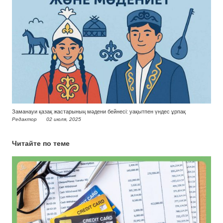
Заманауи қазақ жастарының мәдени бейнесі: уақытпен үндес ұрпақ
Редактор
02 июля, 2025
Читайте по теме