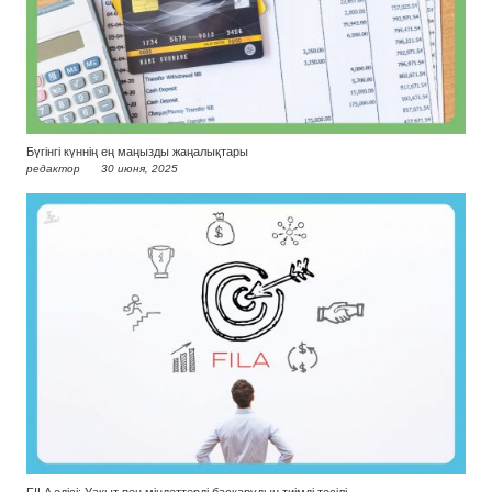
Бүгінгі күннің ең маңызды жаңалықтары
редактор
30 июня, 2025