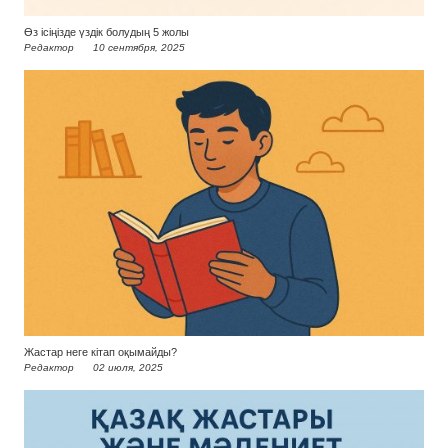
Өз ісіңізде үздік болудың 5 жолы
Редактор
10 сентября, 2025
Жастар неге кітап оқымайды?
Редактор
02 июля, 2025