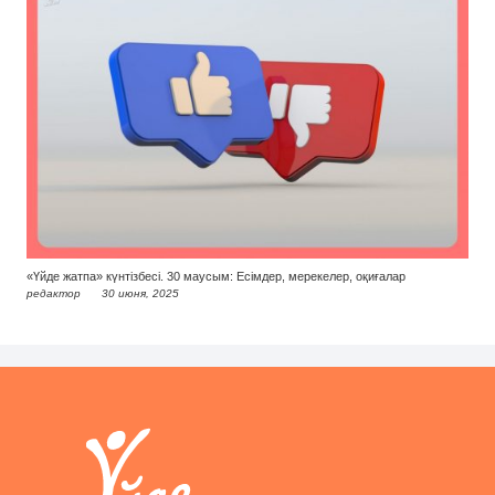
«Үйде жатпа» күнтізбесі. 30 маусым: Есімдер, мерекелер, оқиғалар
редактор
30 июня, 2025