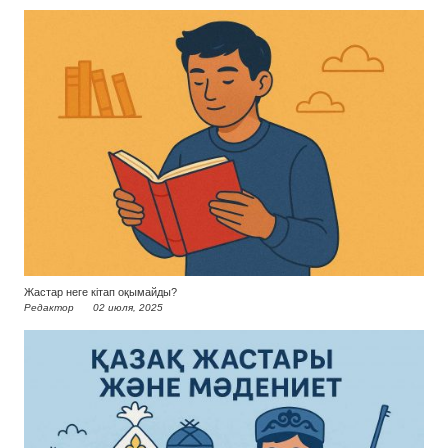
Жастар неге кітап оқымайды?
Редактор
02 июля, 2025