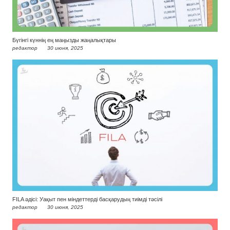
Бүгінгі күннің ең маңызды жаңалықтары
редактор
30 июня, 2025
FILA әдісі: Уақыт пен міндеттерді басқарудың тиімді тәсілі
редактор
30 июня, 2025