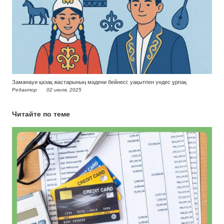
Заманауи қазақ жастарының мәдени бейнесі: уақытпен үндес ұрпақ
Редактор
02 июля, 2025
Читайте по теме