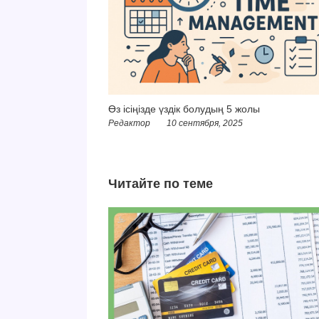
Өз ісіңізде үздік болудың 5 жолы
Редактор
10 сентября, 2025
Читайте по теме