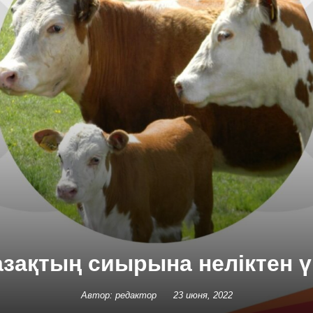
зақтың сиырына неліктен 
Автор: редактор
23 июня, 2022