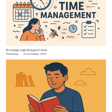
Өз ісіңізде үздік болудың 5 жолы
Редактор
10 сентября, 2025