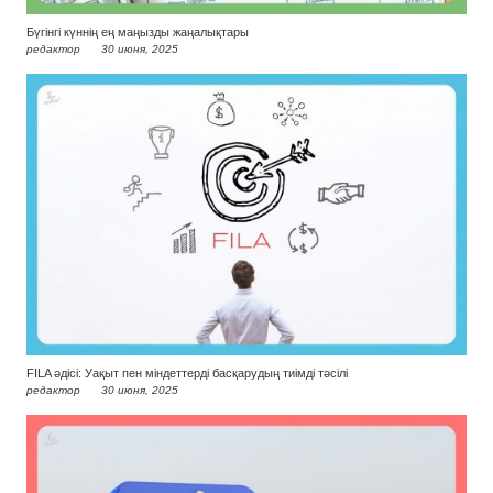
Бүгінгі күннің ең маңызды жаңалықтары
редактор
30 июня, 2025
FILA әдісі: Уақыт пен міндеттерді басқарудың тиімді тәсілі
редактор
30 июня, 2025