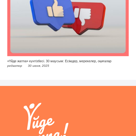
«Үйде жатпа» күнтізбесі. 30 маусым: Есімдер, мерекелер, оқиғалар
редактор
30 июня, 2025