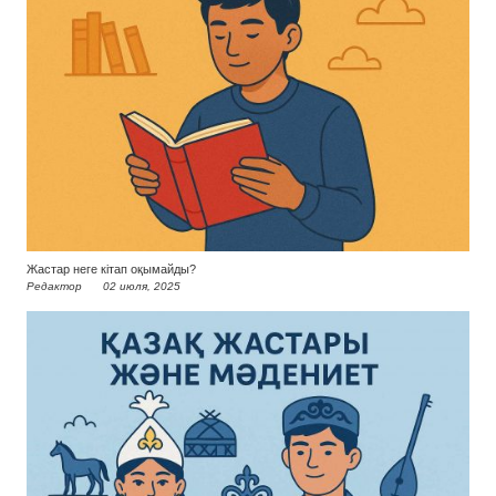
Жастар неге кітап оқымайды?
Редактор
02 июля, 2025