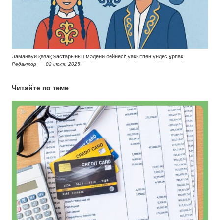
Заманауи қазақ жастарының мәдени бейнесі: уақытпен үндес ұрпақ
Редактор
02 июля, 2025
Читайте по теме