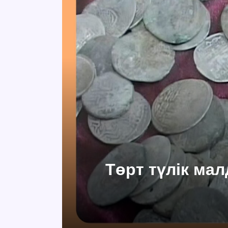
Төрт түлік мал