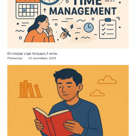
Өз ісіңізде үздік болудың 5 жолы
Редактор
10 сентября, 2025