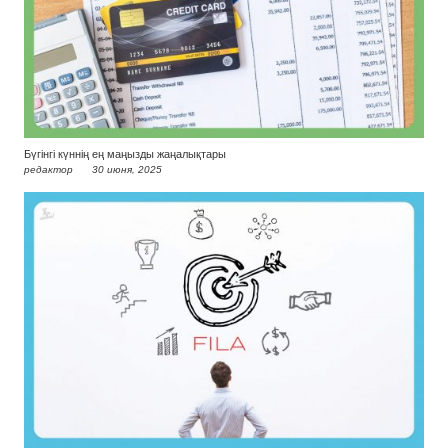
Бүгінгі күннің ең маңызды жаңалықтары
редактор
30 июня, 2025