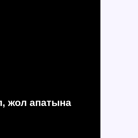
п, жол апатына