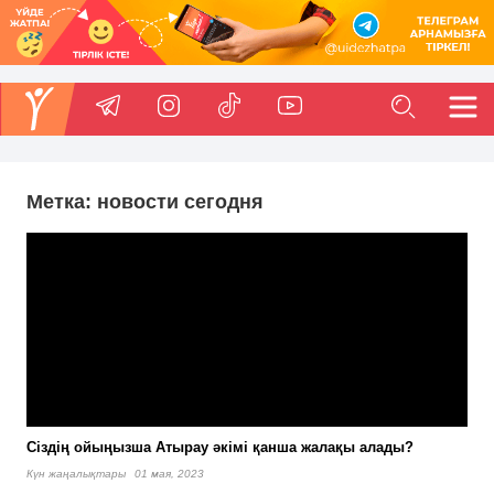
Метка:
новости сегодня
Сіздің ойыңызша Атырау әкімі қанша жалақы алады?
Күн жаңалықтары
01 мая, 2023