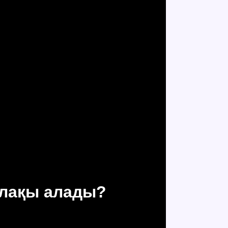
алақы алады?