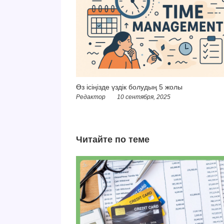
Өз ісіңізде үздік болудың 5 жолы
Редактор
10 сентября, 2025
Читайте по теме