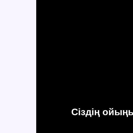
Сіздің ойың