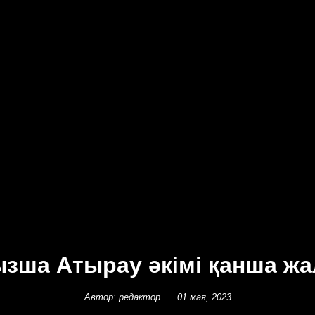
ызша Атырау әкімі қанша ж
Автор: редактор
01 мая, 2023