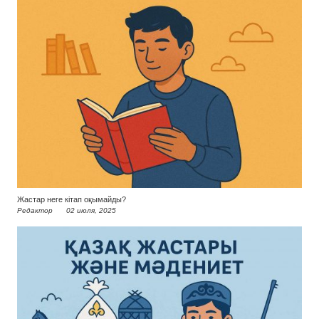
Жастар неге кітап оқымайды?
Редактор
02 июля, 2025