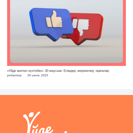
«Үйде жатпа» күнтізбесі. 30 маусым: Есімдер, мерекелер, оқиғалар
редактор
30 июня, 2025