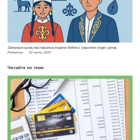
Заманауи қазақ жастарының мәдени бейнесі: уақытпен үндес ұрпақ
Редактор
02 июля, 2025
Читайте по теме