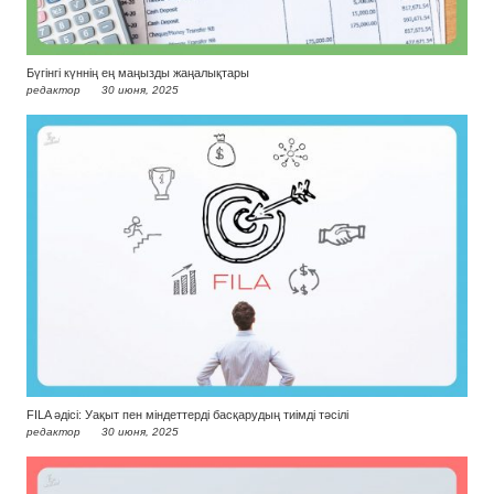
Бүгінгі күннің ең маңызды жаңалықтары
редактор
30 июня, 2025
FILA әдісі: Уақыт пен міндеттерді басқарудың тиімді тәсілі
редактор
30 июня, 2025