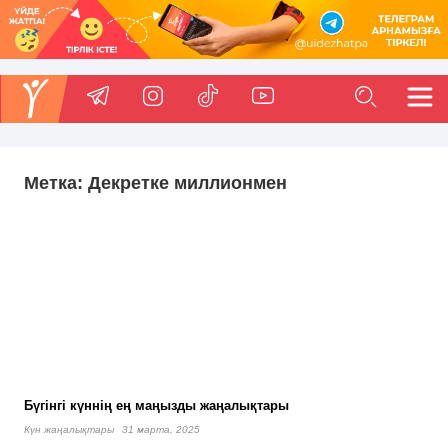
Метка:
Декретке миллионмен
Бүгінгі күннің ең маңызды жаңалықтары
Күн жаңалықтары
31 марта, 2025